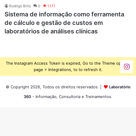
Rodrigo Brito
0
1.171
Sistema de informação como ferramenta
de cálculo e gestão de custos em
laboratórios de análises clínicas
The Instagram Access Token is expired, Go to the Theme options
page > Integrations, to to refresh it.
© Copyright 2026, Todos os direitos reservados |
Laboratório
360
- Informação, Consultoria e Treinamentos.