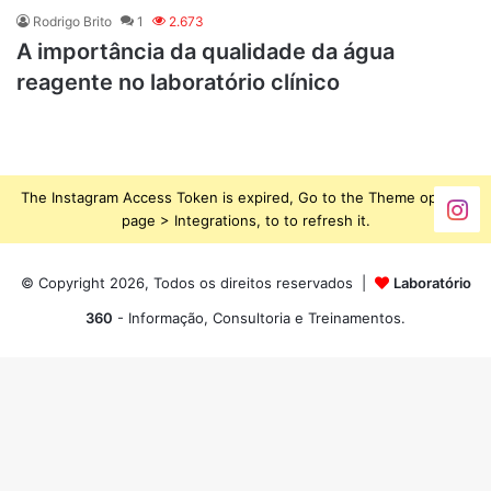
Rodrigo Brito
1
2.673
A importância da qualidade da água
reagente no laboratório clínico
The Instagram Access Token is expired, Go to the Theme options
page > Integrations, to to refresh it.
© Copyright 2026, Todos os direitos reservados |
Laboratório
360
- Informação, Consultoria e Treinamentos.