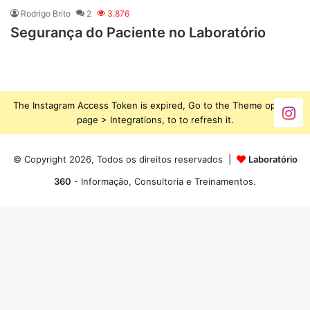
Rodrigo Brito
2
3.876
Segurança do Paciente no Laboratório
The Instagram Access Token is expired, Go to the Theme options
page > Integrations, to to refresh it.
© Copyright 2026, Todos os direitos reservados |
Laboratório
360
- Informação, Consultoria e Treinamentos.