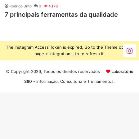
Rodrigo Brito
0
4.176
7 principais ferramentas da qualidade
The Instagram Access Token is expired, Go to the Theme options
page > Integrations, to to refresh it.
© Copyright 2026, Todos os direitos reservados |
Laboratório
360
- Informação, Consultoria e Treinamentos.