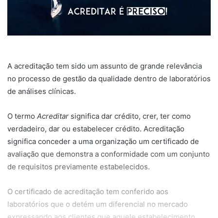
A acreditação tem sido um assunto de grande relevância
no processo de gestão da qualidade dentro de laboratórios
de análises clínicas.
O termo
Acreditar
significa dar crédito, crer, ter como
verdadeiro, dar ou estabelecer crédito. Acreditação
significa conceder a uma organização um certificado de
avaliação que demonstra a conformidade com um conjunto
de requisitos previamente estabelecidos.
O certificado de acreditação tem conferido aos
laboratórios que o detém um diferencial no mercado
expressando aos clientes que aquele estabelecimento