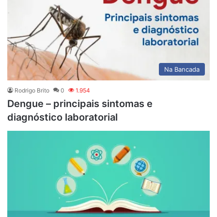
Na Bancada
Rodrigo Brito
0
1.954
Dengue – principais sintomas e
diagnóstico laboratorial