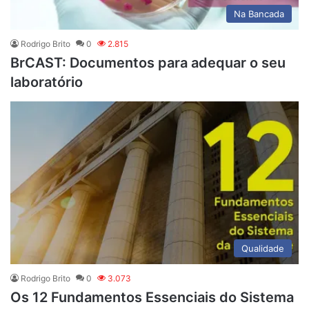
Na Bancada
Rodrigo Brito
0
2.815
BrCAST: Documentos para adequar o seu
laboratório
Qualidade
Rodrigo Brito
0
3.073
Os 12 Fundamentos Essenciais do Sistema