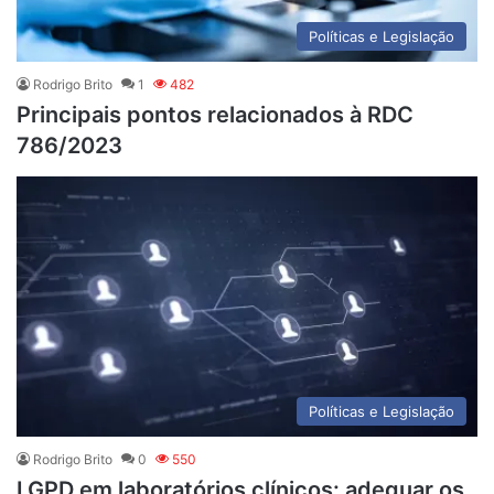
Políticas e Legislação
Rodrigo Brito
1
482
Principais pontos relacionados à RDC
786/2023
Políticas e Legislação
Rodrigo Brito
0
550
LGPD em laboratórios clínicos: adequar os