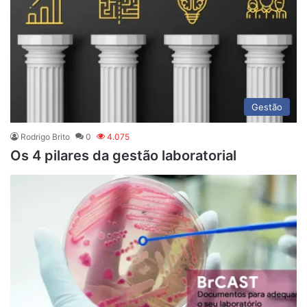
Gestão
Rodrigo Brito
0
4.075
Os 4 pilares da gestão laboratorial